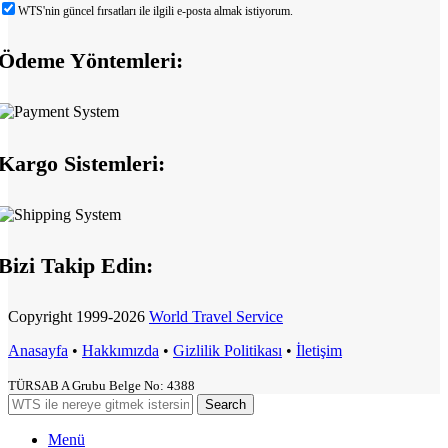
WTS'nin güncel fırsatları ile ilgili e-posta almak istiyorum.
Ödeme Yöntemleri:
Kargo Sistemleri:
Bizi Takip Edin:
Copyright
1999-2026
World Travel Service
Anasayfa
•
Hakkımızda
•
Gizlilik Politikası
•
İletişim
TÜRSAB A Grubu Belge No: 4388
Search
Menü