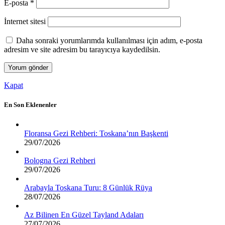
E-posta
*
İnternet sitesi
Daha sonraki yorumlarımda kullanılması için adım, e-posta
adresim ve site adresim bu tarayıcıya kaydedilsin.
Kapat
En Son Eklenenler
Floransa Gezi Rehberi: Toskana’nın Başkenti
29/07/2026
Bologna Gezi Rehberi
29/07/2026
Arabayla Toskana Turu: 8 Günlük Rüya
28/07/2026
Az Bilinen En Güzel Tayland Adaları
27/07/2026