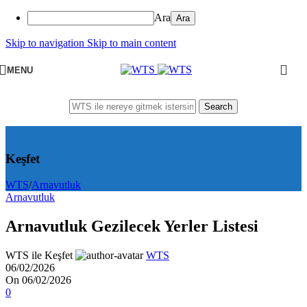
Ara
Skip to navigation
Skip to main content
MENU
Search
Keşfet
WTS
/
Arnavutluk
Arnavutluk
Arnavutluk Gezilecek Yerler Listesi
WTS ile Keşfet
WTS
06/02/2026
On 06/02/2026
0