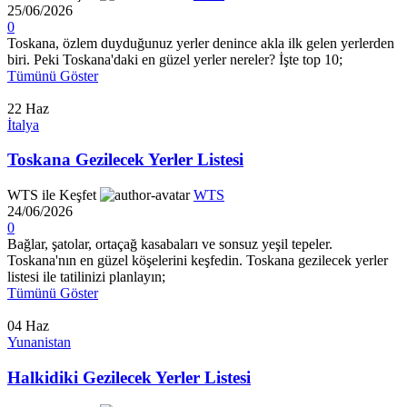
25/06/2026
0
Toskana, özlem duyduğunuz yerler denince akla ilk gelen yerlerden
biri. Peki Toskana'daki en güzel yerler nereler? İşte top 10;
Tümünü Göster
22
Haz
İtalya
Toskana Gezilecek Yerler Listesi
WTS ile Keşfet
WTS
24/06/2026
0
Bağlar, şatolar, ortaçağ kasabaları ve sonsuz yeşil tepeler.
Toskana'nın en güzel köşelerini keşfedin. Toskana gezilecek yerler
listesi ile tatilinizi planlayın;
Tümünü Göster
04
Haz
Yunanistan
Halkidiki Gezilecek Yerler Listesi