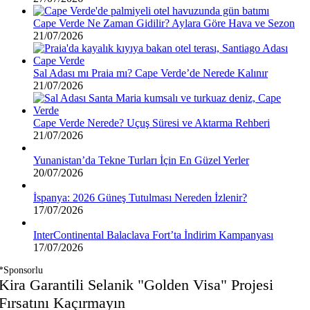
Cape Verde Ne Zaman Gidilir? Aylara Göre Hava ve Sezon
21/07/2026
Sal Adası mı Praia mı? Cape Verde’de Nerede Kalınır
21/07/2026
Cape Verde Nerede? Uçuş Süresi ve Aktarma Rehberi
21/07/2026
Yunanistan’da Tekne Turları İçin En Güzel Yerler
20/07/2026
İspanya: 2026 Güneş Tutulması Nereden İzlenir?
17/07/2026
InterContinental Balaclava Fort’ta İndirim Kampanyası
17/07/2026
*Sponsorlu
Kira Garantili Selanik "Golden Visa" Projesi
Fırsatını Kaçırmayın