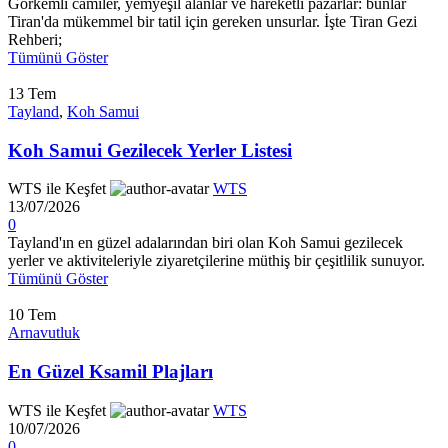
Görkemli camiler, yemyeşil alanlar ve hareketli pazarlar: bunlar
Tiran'da mükemmel bir tatil için gereken unsurlar. İşte Tiran Gezi
Rehberi;
Tümünü Göster
13
Tem
Tayland
,
Koh Samui
Koh Samui Gezilecek Yerler Listesi
WTS ile Keşfet
WTS
13/07/2026
0
Tayland'ın en güzel adalarından biri olan Koh Samui gezilecek
yerler ve aktiviteleriyle ziyaretçilerine müthiş bir çeşitlilik sunuyor.
Tümünü Göster
10
Tem
Arnavutluk
En Güzel Ksamil Plajları
WTS ile Keşfet
WTS
10/07/2026
0