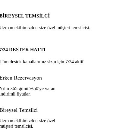
BİREYSEL TEMSİLCİ
Uzman ekibimizden size özel müşteri temsilcisi.
7/24 DESTEK HATTI
Tüm destek kanallarımız sizin için 7/24 aktif.
Erken Rezervasyon
Yılın 365 günü %50'ye varan
indirimli fiyatlar.
Bireysel Temsilci
Uzman ekibimizden size özel
müşteri temsilcisi.