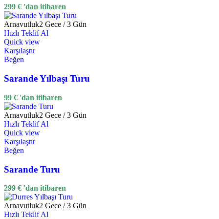
299
€
'dan itibaren
Arnavutluk
2 Gece / 3 Gün
Hızlı Teklif Al
Quick view
Karşılaştır
Beğen
Sarande Yılbaşı Turu
99
€
'dan itibaren
Arnavutluk
2 Gece / 3 Gün
Hızlı Teklif Al
Quick view
Karşılaştır
Beğen
Sarande Turu
299
€
'dan itibaren
Arnavutluk
2 Gece / 3 Gün
Hızlı Teklif Al