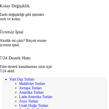
Kolay Değişiklik
Tarih değişikliği gibi işlemler
hızlı ve kolay.
Ücretsiz İptal
Aksilik mi çıktı? Birçok tesiste
ücretsiz iptal.
7/24 Destek Hattı
Tüm destek kanallarımız sizin için
7/24 aktif.
Yurt Dışı Turları
Maldivler Turları
Avrupa Turları
Amerika Turları
Latin Amerika Turları
Asya Turları
Uzak Doğu Turları