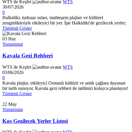
WTS ile Keşfet
WTS
30/07/2026
0
Halkidiki, turkuaz suları, muhteşem plajları ve kültürel
zenginlikleriyle etkileyici bir yer. İşte Halkidiki'de gezilecek yerler;
Tümünü Göster
03
Haz
Yunanistan
Kavala Gezi Rehberi
WTS ile Keşfet
WTS
03/06/2026
0
Kavala plajlar, etkileyici Osmanlı kültürü ve antik çağlara dayanan
bir tarih sunuyor. Kavala gezi rehberi ile tatilinizi kolayca planlayın!
Tümünü Göster
22
May
Yunanistan
Kos Gezilecek Yerler Listesi