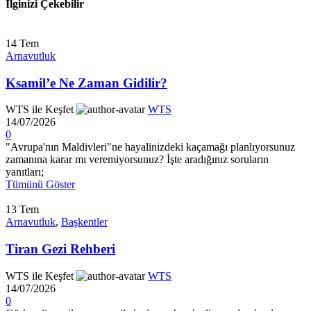
İlginizi Çekebilir
14
Tem
Arnavutluk
Ksamil’e Ne Zaman Gidilir?
WTS ile Keşfet
WTS
14/07/2026
0
"Avrupa'nın Maldivleri"ne hayalinizdeki kaçamağı planlıyorsunuz
zamanına karar mı veremiyorsunuz? İşte aradığınız soruların
yanıtları;
Tümünü Göster
13
Tem
Arnavutluk
,
Başkentler
Tiran Gezi Rehberi
WTS ile Keşfet
WTS
14/07/2026
0