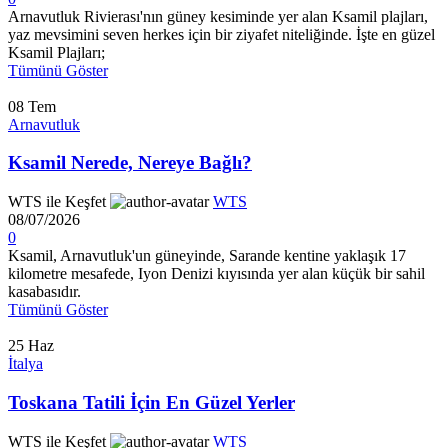
Arnavutluk Rivierası'nın güney kesiminde yer alan Ksamil plajları,
yaz mevsimini seven herkes için bir ziyafet niteliğinde. İşte en güzel
Ksamil Plajları;
Tümünü Göster
08
Tem
Arnavutluk
Ksamil Nerede, Nereye Bağlı?
WTS ile Keşfet
WTS
08/07/2026
0
Ksamil, Arnavutluk'un güneyinde, Sarande kentine yaklaşık 17
kilometre mesafede, Iyon Denizi kıyısında yer alan küçük bir sahil
kasabasıdır.
Tümünü Göster
25
Haz
İtalya
Toskana Tatili İçin En Güzel Yerler
WTS ile Keşfet
WTS