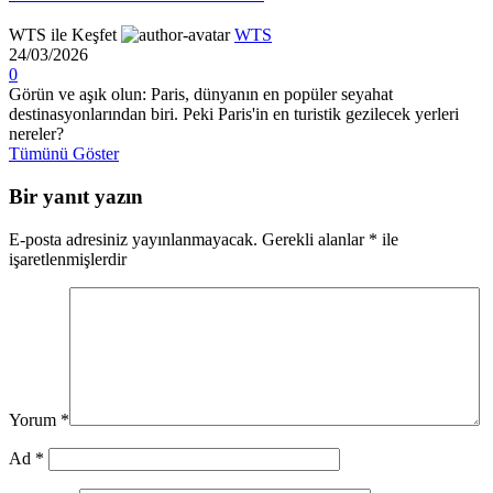
WTS ile Keşfet
WTS
24/03/2026
0
Görün ve aşık olun: Paris, dünyanın en popüler seyahat
destinasyonlarından biri. Peki Paris'in en turistik gezilecek yerleri
nereler?
Tümünü Göster
Bir yanıt yazın
E-posta adresiniz yayınlanmayacak.
Gerekli alanlar
*
ile
işaretlenmişlerdir
Yorum
*
Ad
*