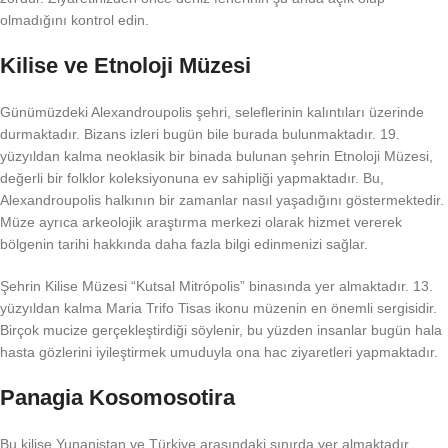
olmadığını kontrol edin.
Kilise ve Etnoloji Müzesi
Günümüzdeki Alexandroupolis şehri, seleflerinin kalıntıları üzerinde
durmaktadır. Bizans izleri bugün bile burada bulunmaktadır. 19.
yüzyıldan kalma neoklasik bir binada bulunan şehrin Etnoloji Müzesi,
değerli bir folklor koleksiyonuna ev sahipliği yapmaktadır. Bu,
Alexandroupolis halkının bir zamanlar nasıl yaşadığını göstermektedir.
Müze ayrıca arkeolojik araştırma merkezi olarak hizmet vererek
bölgenin tarihi hakkında daha fazla bilgi edinmenizi sağlar.
Şehrin Kilise Müzesi “Kutsal Mitrópolis” binasında yer almaktadır. 13.
yüzyıldan kalma Maria Trifo Tisas ikonu müzenin en önemli sergisidir.
Birçok mucize gerçekleştirdiği söylenir, bu yüzden insanlar bugün hala
hasta gözlerini iyileştirmek umuduyla ona hac ziyaretleri yapmaktadır.
Panagia Kosomosotira
Bu kilise Yunanistan ve Türkiye arasındaki sınırda yer almaktadır.