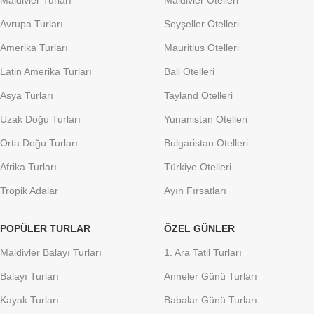
Avrupa Turları
Seyşeller Otelleri
Amerika Turları
Mauritius Otelleri
Latin Amerika Turları
Bali Otelleri
Asya Turları
Tayland Otelleri
Uzak Doğu Turları
Yunanistan Otelleri
Orta Doğu Turları
Bulgaristan Otelleri
Afrika Turları
Türkiye Otelleri
Tropik Adalar
Ayın Fırsatları
POPÜLER TURLAR
ÖZEL GÜNLER
Maldivler Balayı Turları
1. Ara Tatil Turları
Balayı Turları
Anneler Günü Turları
Kayak Turları
Babalar Günü Turları