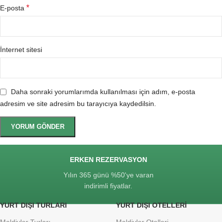
*
E-posta
İnternet sitesi
Daha sonraki yorumlarımda kullanılması için adım, e-posta
adresim ve site adresim bu tarayıcıya kaydedilsin.
ERKEN REZERVASYON
Yılın 365 günü %50'ye varan
indirimli fiyatlar.
YURT DIŞI TURLARI
YURT DIŞI OTELLERI
Maldivler Turları
Maldivler Otelleri