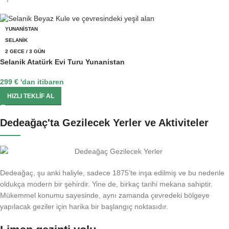
YUNANISTAN
SELANIK
2 GECE / 3 GÜN
Selanik Atatürk Evi Turu Yunanistan
299
€
'dan itibaren
HIZLI TEKLIF AL
Dedeağaç'ta Gezilecek Yerler ve Aktiviteler
Dedeağaç, şu anki haliyle, sadece 1875’te inşa edilmiş ve bu nedenle
oldukça modern bir şehirdir. Yine de, birkaç tarihi mekana sahiptir.
Mükemmel konumu sayesinde, aynı zamanda çevredeki bölgeye
yapılacak geziler için harika bir başlangıç ​​noktasıdır.