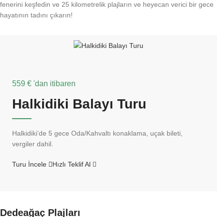
fenerini keşfedin ve 25 kilometrelik plajların ve heyecan verici bir gece
hayatının tadını çıkarın!
559 € 'dan itibaren
Halkidiki Balayı Turu
Halkidiki’de 5 gece Oda/Kahvaltı konaklama, uçak bileti,
vergiler dahil.
Turu İncele
Hızlı Teklif Al
Dedeağaç Plajları