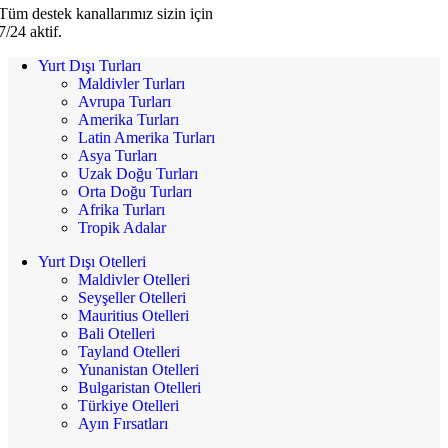
Tüm destek kanallarımız sizin için
7/24 aktif.
Yurt Dışı Turları
Maldivler Turları
Avrupa Turları
Amerika Turları
Latin Amerika Turları
Asya Turları
Uzak Doğu Turları
Orta Doğu Turları
Afrika Turları
Tropik Adalar
Yurt Dışı Otelleri
Maldivler Otelleri
Seyşeller Otelleri
Mauritius Otelleri
Bali Otelleri
Tayland Otelleri
Yunanistan Otelleri
Bulgaristan Otelleri
Türkiye Otelleri
Ayın Fırsatları