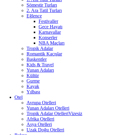
Sömestir Turları
2. Ara Tatil Turları
Eğlence
Festivaller
Gece Hayatı
Karnavallar
Konserler
NBA Maçları
Tropik Adalar
Romantik Kaçışlar
Başkentler
Kids & Travel
Yunan Adaları
Kültür
Gurme
Kayak
Yılbaşı
Otel
Avrupa Otelleri
Yunan Adaları Otelleri
Tropik Adalar Otelleri
Vizesiz
Afrika Otelleri
Asya Otelleri
Uzak Doğu Otelleri