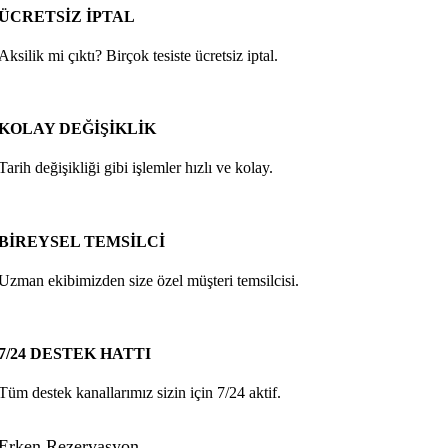
ÜCRETSİZ İPTAL
Aksilik mi çıktı? Birçok tesiste ücretsiz iptal.
KOLAY DEĞİŞİKLİK
Tarih değişikliği gibi işlemler hızlı ve kolay.
BİREYSEL TEMSİLCİ
Uzman ekibimizden size özel müşteri temsilcisi.
7/24 DESTEK HATTI
Tüm destek kanallarımız sizin için 7/24 aktif.
Erken Rezervasyon