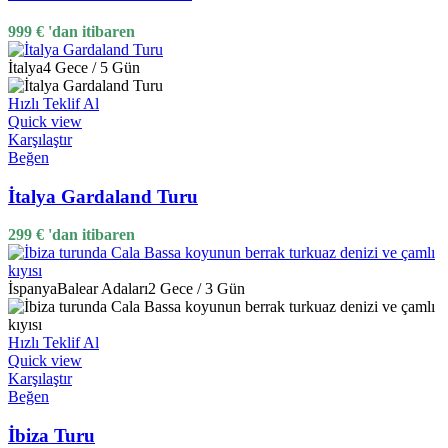
999
€
'dan itibaren
İtalya
4 Gece / 5 Gün
Hızlı Teklif Al
Quick view
Karşılaştır
Beğen
İtalya Gardaland Turu
299
€
'dan itibaren
İspanya
Balear Adaları
2 Gece / 3 Gün
Hızlı Teklif Al
Quick view
Karşılaştır
Beğen
İbiza Turu