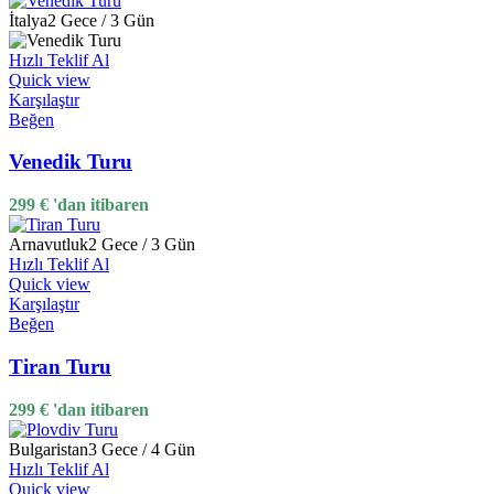
İtalya
2 Gece / 3 Gün
Hızlı Teklif Al
Quick view
Karşılaştır
Beğen
Venedik Turu
299
€
'dan itibaren
Arnavutluk
2 Gece / 3 Gün
Hızlı Teklif Al
Quick view
Karşılaştır
Beğen
Tiran Turu
299
€
'dan itibaren
Bulgaristan
3 Gece / 4 Gün
Hızlı Teklif Al
Quick view