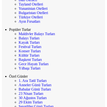
Tayland Otelleri
Yunanistan Otelleri
Bulgaristan Otelleri
Türkiye Otelleri
Ayın Fırsatları
Popüler Turlar
Maldivler Balayı Turları
Balayı Turları
Kayak Turları
Festival Turları
Konser Turları
Kültür Turları
Başkent Turları
Gece Hayatı Turları
Yılbaşı Turları
Özel Günler
1. Ara Tatil Turları
Anneler Günü Turları
Babalar Günü Turları
23 Nisan Turları
30 Ağustos Turları
29 Ekim Turları
Sevgililer Günü Turları