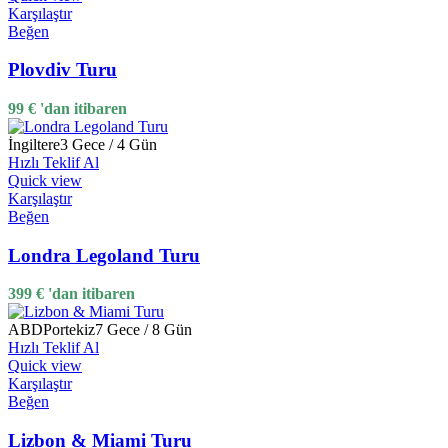
Karşılaştır
Beğen
Plovdiv Turu
99
€
'dan itibaren
İngiltere
3 Gece / 4 Gün
Hızlı Teklif Al
Quick view
Karşılaştır
Beğen
Londra Legoland Turu
399
€
'dan itibaren
ABD
Portekiz
7 Gece / 8 Gün
Hızlı Teklif Al
Quick view
Karşılaştır
Beğen
Lizbon & Miami Turu