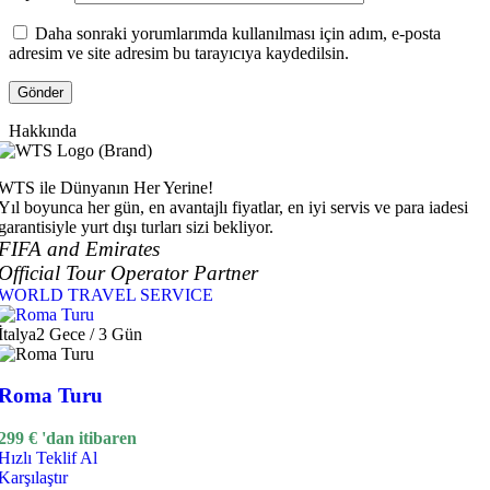
Daha sonraki yorumlarımda kullanılması için adım, e-posta
adresim ve site adresim bu tarayıcıya kaydedilsin.
Hakkında
WTS ile Dünyanın Her Yerine!
Yıl boyunca her gün, en avantajlı fiyatlar, en iyi servis ve para iadesi
garantisiyle yurt dışı turları sizi bekliyor.
FIFA and Emirates
Official Tour Operator Partner
WORLD TRAVEL SERVICE
İtalya
2 Gece / 3 Gün
Roma Turu
299
€
'dan itibaren
Hızlı Teklif Al
Karşılaştır