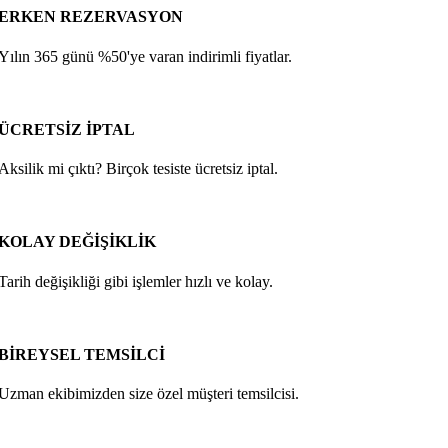
ERKEN REZERVASYON
Yılın 365 günü %50'ye varan indirimli fiyatlar.
ÜCRETSİZ İPTAL
Aksilik mi çıktı? Birçok tesiste ücretsiz iptal.
KOLAY DEĞİŞİKLİK
Tarih değişikliği gibi işlemler hızlı ve kolay.
BİREYSEL TEMSİLCİ
Uzman ekibimizden size özel müşteri temsilcisi.