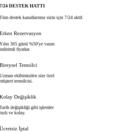
7/24 DESTEK HATTI
Tüm destek kanallarımız sizin için 7/24 aktif.
Erken Rezervasyon
Yılın 365 günü %50'ye varan
indirimli fiyatlar.
Bireysel Temsilci
Uzman ekibimizden size özel
müşteri temsilcisi.
Kolay Değişiklik
Tarih değişikliği gibi işlemler
hızlı ve kolay.
Ücretsiz İptal