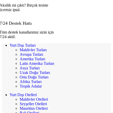
Aksilik mi çıktı? Birçok tesiste
ücretsiz iptal.
7/24 Destek Hattı
Tüm destek kanallarımız sizin için
7/24 aktif.
Yurt Dışı Turları
Maldivler Turları
Avrupa Turları
Amerika Turları
Latin Amerika Turları
Asya Turları
Uzak Doğu Turları
Orta Doğu Turları
Afrika Turları
Tropik Adalar
Yurt Dışı Otelleri
Maldivler Otelleri
Seyşeller Otelleri
Mauritius Otelleri
Bali Otelleri