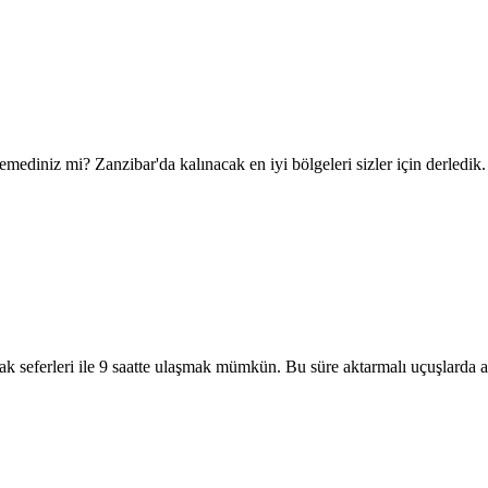
mediniz mi? Zanzibar'da kalınacak en iyi bölgeleri sizler için derledik.
ak seferleri ile 9 saatte ulaşmak mümkün. Bu süre aktarmalı uçuşlarda ar