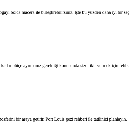
ğayı bolca macera ile birleştirebilirsiniz. İşte bu yüzden daha iyi bir seç
ne kadar bütçe ayırmanız gerektiği konusunda size fikir vermek için rehbe
ferini bir araya getirir. Port Louis gezi rehberi ile tatilinizi planlayın.