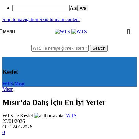
Ara
Skip to navigation
Skip to main content
MENU
Search
Keşfet
WTS
/
Mısır
Mısır
Mısır’da Dalış İçin En İyi Yerler
WTS ile Keşfet
WTS
23/01/2026
On 12/01/2026
0