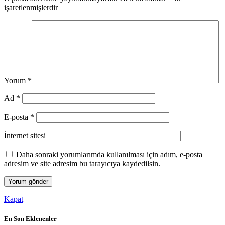
işaretlenmişlerdir
Yorum
*
Ad
*
E-posta
*
İnternet sitesi
Daha sonraki yorumlarımda kullanılması için adım, e-posta
adresim ve site adresim bu tarayıcıya kaydedilsin.
Kapat
En Son Eklenenler