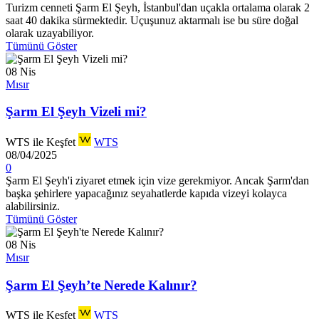
Turizm cenneti Şarm El Şeyh, İstanbul'dan uçakla ortalama olarak 2
saat 40 dakika sürmektedir. Uçuşunuz aktarmalı ise bu süre doğal
olarak uzayabiliyor.
Tümünü Göster
08
Nis
Mısır
Şarm El Şeyh Vizeli mi?
WTS ile Keşfet
WTS
08/04/2025
0
Şarm El Şeyh'i ziyaret etmek için vize gerekmiyor. Ancak Şarm'dan
başka şehirlere yapacağınız seyahatlerde kapıda vizeyi kolayca
alabilirsiniz.
Tümünü Göster
08
Nis
Mısır
Şarm El Şeyh’te Nerede Kalınır?
WTS ile Keşfet
WTS