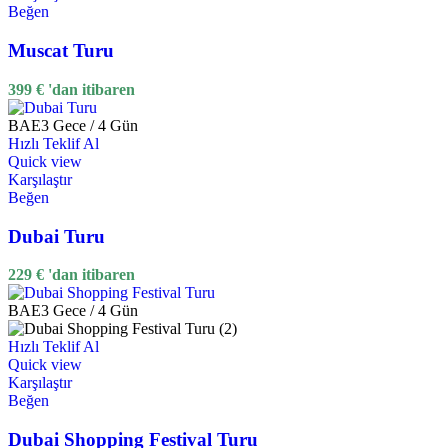
Beğen
Muscat Turu
399
€
'dan itibaren
BAE
3 Gece / 4 Gün
Hızlı Teklif Al
Quick view
Karşılaştır
Beğen
Dubai Turu
229
€
'dan itibaren
BAE
3 Gece / 4 Gün
Hızlı Teklif Al
Quick view
Karşılaştır
Beğen
Dubai Shopping Festival Turu