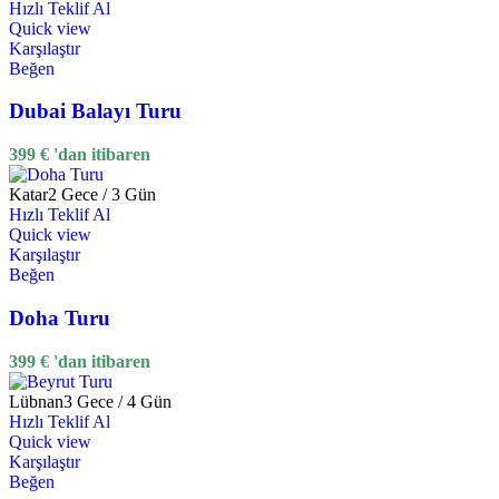
Hızlı Teklif Al
Quick view
Karşılaştır
Beğen
Dubai Balayı Turu
399
€
'dan itibaren
Katar
2 Gece / 3 Gün
Hızlı Teklif Al
Quick view
Karşılaştır
Beğen
Doha Turu
399
€
'dan itibaren
Lübnan
3 Gece / 4 Gün
Hızlı Teklif Al
Quick view
Karşılaştır
Beğen