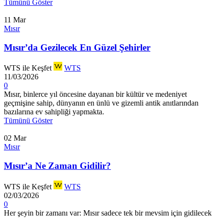
Tümünü Göster
11
Mar
Mısır
Mısır’da Gezilecek En Güzel Şehirler
WTS ile Keşfet
WTS
11/03/2026
0
Mısır, binlerce yıl öncesine dayanan bir kültür ve medeniyet
geçmişine sahip, dünyanın en ünlü ve gizemli antik anıtlarından
bazılarına ev sahipliği yapmakta.
Tümünü Göster
02
Mar
Mısır
Mısır’a Ne Zaman Gidilir?
WTS ile Keşfet
WTS
02/03/2026
0
Her şeyin bir zamanı var: Mısır sadece tek bir mevsim için gidilecek