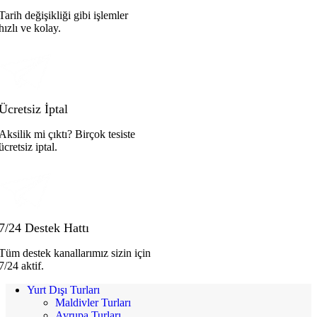
Tarih değişikliği gibi işlemler
hızlı ve kolay.
Ücretsiz İptal
Aksilik mi çıktı? Birçok tesiste
ücretsiz iptal.
7/24 Destek Hattı
Tüm destek kanallarımız sizin için
7/24 aktif.
Yurt Dışı Turları
Maldivler Turları
Avrupa Turları