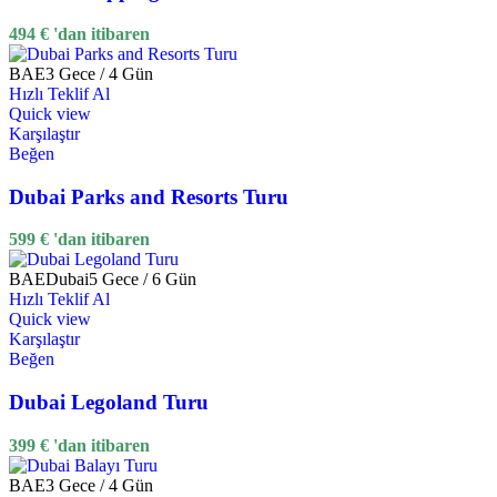
494
€
'dan itibaren
BAE
3 Gece / 4 Gün
Hızlı Teklif Al
Quick view
Karşılaştır
Beğen
Dubai Parks and Resorts Turu
599
€
'dan itibaren
BAE
Dubai
5 Gece / 6 Gün
Hızlı Teklif Al
Quick view
Karşılaştır
Beğen
Dubai Legoland Turu
399
€
'dan itibaren
BAE
3 Gece / 4 Gün