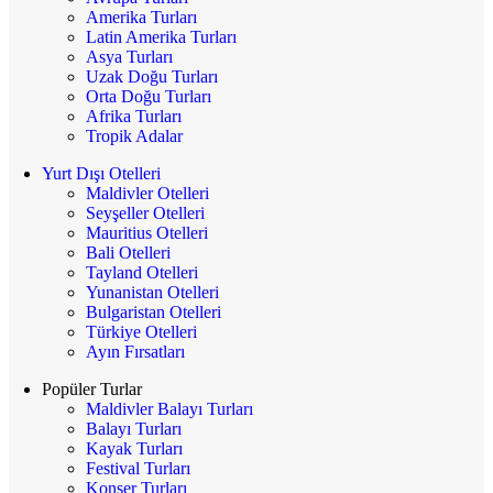
Amerika Turları
Latin Amerika Turları
Asya Turları
Uzak Doğu Turları
Orta Doğu Turları
Afrika Turları
Tropik Adalar
Yurt Dışı Otelleri
Maldivler Otelleri
Seyşeller Otelleri
Mauritius Otelleri
Bali Otelleri
Tayland Otelleri
Yunanistan Otelleri
Bulgaristan Otelleri
Türkiye Otelleri
Ayın Fırsatları
Popüler Turlar
Maldivler Balayı Turları
Balayı Turları
Kayak Turları
Festival Turları
Konser Turları