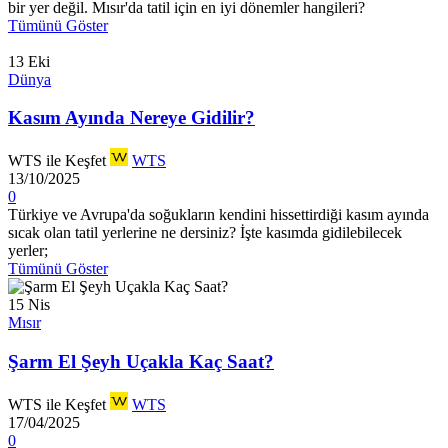
bir yer değil. Mısır'da tatil için en iyi dönemler hangileri?
Tümünü Göster
13
Eki
Dünya
Kasım Ayında Nereye Gidilir?
WTS ile Keşfet
WTS
13/10/2025
0
Türkiye ve Avrupa'da soğukların kendini hissettirdiği kasım ayında
sıcak olan tatil yerlerine ne dersiniz? İşte kasımda gidilebilecek
yerler;
Tümünü Göster
15
Nis
Mısır
Şarm El Şeyh Uçakla Kaç Saat?
WTS ile Keşfet
WTS
17/04/2025
0