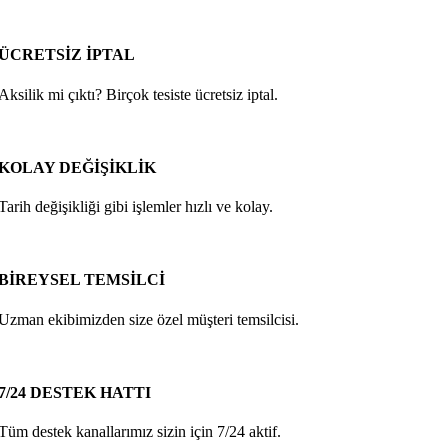
ÜCRETSİZ İPTAL
Aksilik mi çıktı? Birçok tesiste ücretsiz iptal.
KOLAY DEĞİŞİKLİK
Tarih değişikliği gibi işlemler hızlı ve kolay.
BİREYSEL TEMSİLCİ
Uzman ekibimizden size özel müşteri temsilcisi.
7/24 DESTEK HATTI
Tüm destek kanallarımız sizin için 7/24 aktif.