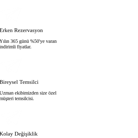
Erken Rezervasyon
Yılın 365 günü %50'ye varan
indirimli fiyatlar.
Bireysel Temsilci
Uzman ekibimizden size özel
müşteri temsilcisi.
Kolay Değişiklik