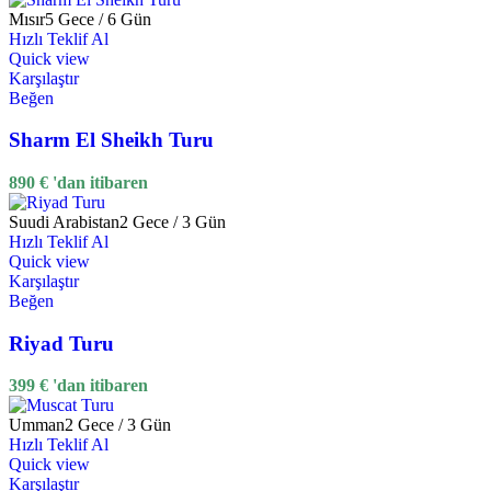
Mısır
5 Gece / 6 Gün
Hızlı Teklif Al
Quick view
Karşılaştır
Beğen
Sharm El Sheikh Turu
890
€
'dan itibaren
Suudi Arabistan
2 Gece / 3 Gün
Hızlı Teklif Al
Quick view
Karşılaştır
Beğen
Riyad Turu
399
€
'dan itibaren
Umman
2 Gece / 3 Gün
Hızlı Teklif Al
Quick view
Karşılaştır