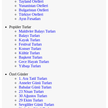
Tayland Otelleri
Yunanistan Otelleri
Bulgaristan Otelleri
Türkiye Otelleri
Ayın Fırsatları
Popüler Turlar
Maldivler Balayı Turları
Balayı Turları
Kayak Turları
Festival Turları
Konser Turları
Kültür Turları
Başkent Turları
Gece Hayatı Turları
Yılbaşı Turları
Özel Günler
1. Ara Tatil Turları
Anneler Günü Turları
Babalar Günü Turları
23 Nisan Turları
30 Ağustos Turları
29 Ekim Turları
Sevgililer Günü Turları