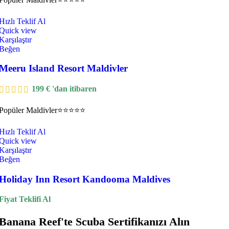
Hızlı Teklif Al
Quick view
Karşılaştır
Beğen
Meeru Island Resort Maldivler
199
€
'dan itibaren
Popüler
Maldivler
⭐⭐⭐⭐⭐
Hızlı Teklif Al
Quick view
Karşılaştır
Beğen
Holiday Inn Resort Kandooma Maldives
Fiyat Teklifi Al
Banana Reef'te Scuba Sertifikanızı Alın