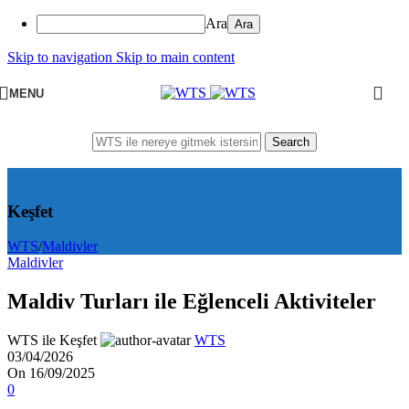
Ara
Skip to navigation
Skip to main content
MENU
Search
Keşfet
WTS
/
Maldivler
Maldivler
Maldiv Turları ile Eğlenceli Aktiviteler
WTS ile Keşfet
WTS
03/04/2026
On 16/09/2025
0