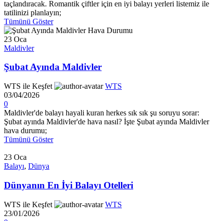
taçlandıracak. Romantik çiftler için en iyi balayı yerleri listemiz ile
tatilinizi planlayın;
Tümünü Göster
23
Oca
Maldivler
Şubat Ayında Maldivler
WTS ile Keşfet
WTS
03/04/2026
0
Maldivler'de balayı hayali kuran herkes sık sık şu soruyu sorar:
Şubat ayında Maldivler'de hava nasıl? İşte Şubat ayında Maldivler
hava durumu;
Tümünü Göster
23
Oca
Balayı
,
Dünya
Dünyanın En İyi Balayı Otelleri
WTS ile Keşfet
WTS
23/01/2026