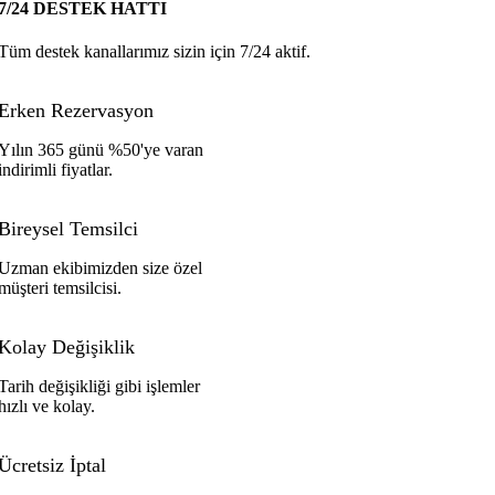
7/24 DESTEK HATTI
Tüm destek kanallarımız sizin için 7/24 aktif.
Erken Rezervasyon
Yılın 365 günü %50'ye varan
indirimli fiyatlar.
Bireysel Temsilci
Uzman ekibimizden size özel
müşteri temsilcisi.
Kolay Değişiklik
Tarih değişikliği gibi işlemler
hızlı ve kolay.
Ücretsiz İptal