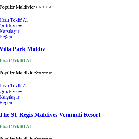
Popüler
Maldivler
⭐⭐⭐⭐⭐
Hızlı Teklif Al
Quick view
Karşılaştır
Beğen
Villa Park Maldiv
Fiyat Teklifi Al
Popüler
Maldivler
⭐⭐⭐⭐⭐
Hızlı Teklif Al
Quick view
Karşılaştır
Beğen
The St. Regis Maldives Vommuli Resort
Fiyat Teklifi Al
Popüler
Maldivler
⭐⭐⭐⭐⭐