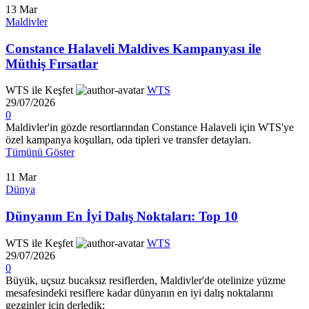
13
Mar
Maldivler
Constance Halaveli Maldives Kampanyası ile
Müthiş Fırsatlar
WTS ile Keşfet
WTS
29/07/2026
0
Maldivler'in gözde resortlarından Constance Halaveli için WTS'ye
özel kampanya koşulları, oda tipleri ve transfer detayları.
Tümünü Göster
11
Mar
Dünya
Dünyanın En İyi Dalış Noktaları: Top 10
WTS ile Keşfet
WTS
29/07/2026
0
Büyük, uçsuz bucaksız resiflerden, Maldivler'de otelinize yüzme
mesafesindeki resiflere kadar dünyanın en iyi dalış noktalarını
gezginler için derledik;