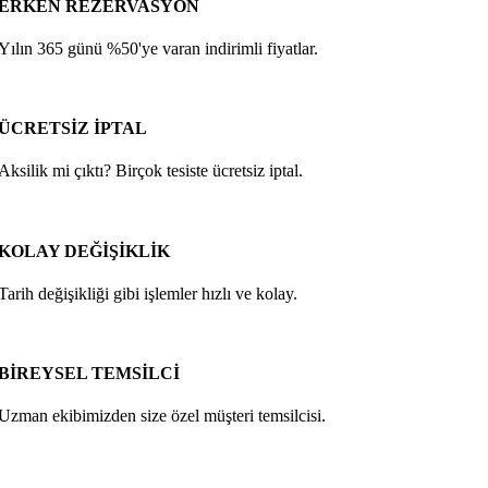
ERKEN REZERVASYON
Yılın 365 günü %50'ye varan indirimli fiyatlar.
ÜCRETSİZ İPTAL
Aksilik mi çıktı? Birçok tesiste ücretsiz iptal.
KOLAY DEĞİŞİKLİK
Tarih değişikliği gibi işlemler hızlı ve kolay.
BİREYSEL TEMSİLCİ
Uzman ekibimizden size özel müşteri temsilcisi.