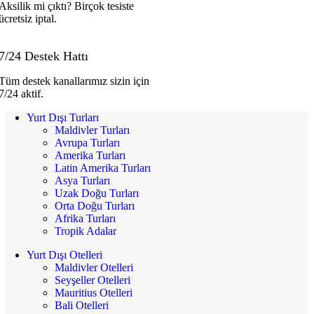
Aksilik mi çıktı? Birçok tesiste
ücretsiz iptal.
7/24 Destek Hattı
Tüm destek kanallarımız sizin için
7/24 aktif.
Yurt Dışı Turları
Maldivler Turları
Avrupa Turları
Amerika Turları
Latin Amerika Turları
Asya Turları
Uzak Doğu Turları
Orta Doğu Turları
Afrika Turları
Tropik Adalar
Yurt Dışı Otelleri
Maldivler Otelleri
Seyşeller Otelleri
Mauritius Otelleri
Bali Otelleri