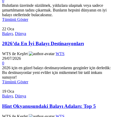
0
Bulutların üzerinde süzülmek, yıldızlara ulaşmak veya sadece
şımartılmanın tadını çıkarmak. Bunların hepsini dünyanın en iyi
balayı otellerinde bulacaksınız.
Tümünü Göster
22
Oca
Balayı
,
Dünya
2026’da En İyi Balayı Destinasyonları
WTS ile Keşfet
WTS
29/07/2026
0
2026 için en güzel balayı destinasyonlarını gezginler için derledik:
Bu destinasyonlar yeni evliler için mükemmel bir tatil imkanı
sunuyor!
Tümünü Göster
19
Oca
Balayı
,
Dünya
Hint Okyanusundaki Balayı Adaları: Top 5
WTS ile Keşfet
WTS