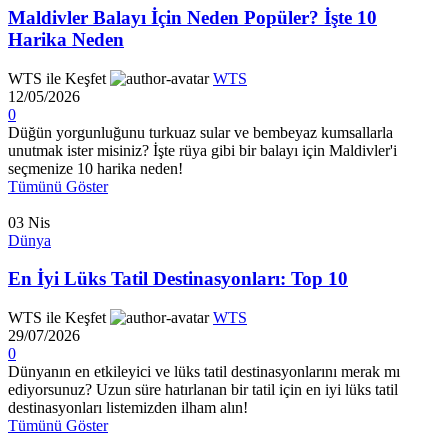
Maldivler Balayı İçin Neden Popüler? İşte 10
Harika Neden
WTS ile Keşfet
WTS
12/05/2026
0
Düğün yorgunluğunu turkuaz sular ve bembeyaz kumsallarla
unutmak ister misiniz? İşte rüya gibi bir balayı için Maldivler'i
seçmenize 10 harika neden!
Tümünü Göster
03
Nis
Dünya
En İyi Lüks Tatil Destinasyonları: Top 10
WTS ile Keşfet
WTS
29/07/2026
0
Dünyanın en etkileyici ve lüks tatil destinasyonlarını merak mı
ediyorsunuz? Uzun süre hatırlanan bir tatil için en iyi lüks tatil
destinasyonları listemizden ilham alın!
Tümünü Göster