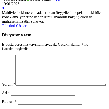
19/01/2026
0
Maldivler'deki mercan adalarından Seyşeller'in tepelerindeki lüks
konaklama yerlerine kadar Hint Okyanusu balayı yerleri ile
muhteşem fırsatlar sunuyor.
Tümünü Göster
Bir yanıt yazın
E-posta adresiniz yayınlanmayacak.
Gerekli alanlar
*
ile
işaretlenmişlerdir
Yorum
*
Ad
*
E-posta
*