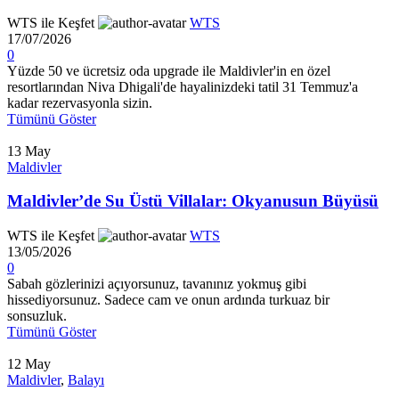
WTS ile Keşfet
WTS
17/07/2026
0
Yüzde 50 ve ücretsiz oda upgrade ile Maldivler'in en özel
resortlarından Niva Dhigali'de hayalinizdeki tatil 31 Temmuz'a
kadar rezervasyonla sizin.
Tümünü Göster
13
May
Maldivler
Maldivler’de Su Üstü Villalar: Okyanusun Büyüsü
WTS ile Keşfet
WTS
13/05/2026
0
Sabah gözlerinizi açıyorsunuz, tavanınız yokmuş gibi
hissediyorsunuz. Sadece cam ve onun ardında turkuaz bir
sonsuzluk.
Tümünü Göster
12
May
Maldivler
,
Balayı