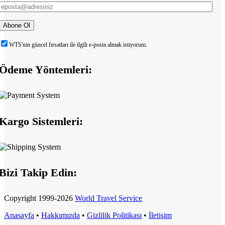
WTS'nin güncel fırsatları ile ilgili e-posta almak istiyorum.
Ödeme Yöntemleri:
Kargo Sistemleri:
Bizi Takip Edin:
Copyright
1999-2026
World Travel Service
Anasayfa
•
Hakkımızda
•
Gizlilik Politikası
•
İletişim