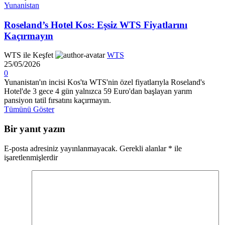
Yunanistan
Roseland’s Hotel Kos: Eşsiz WTS Fiyatlarını
Kaçırmayın
WTS ile Keşfet
WTS
25/05/2026
0
Yunanistan'ın incisi Kos'ta WTS'nin özel fiyatlarıyla Roseland's
Hotel'de 3 gece 4 gün yalnızca 59 Euro'dan başlayan yarım
pansiyon tatil fırsatını kaçırmayın.
Tümünü Göster
Bir yanıt yazın
E-posta adresiniz yayınlanmayacak.
Gerekli alanlar
*
ile
işaretlenmişlerdir