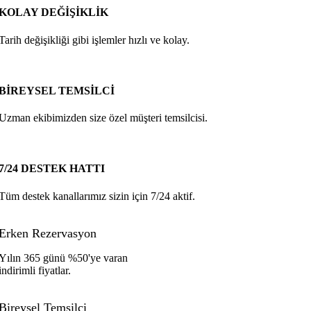
KOLAY DEĞİŞİKLİK
Tarih değişikliği gibi işlemler hızlı ve kolay.
BİREYSEL TEMSİLCİ
Uzman ekibimizden size özel müşteri temsilcisi.
7/24 DESTEK HATTI
Tüm destek kanallarımız sizin için 7/24 aktif.
Erken Rezervasyon
Yılın 365 günü %50'ye varan
indirimli fiyatlar.
Bireysel Temsilci