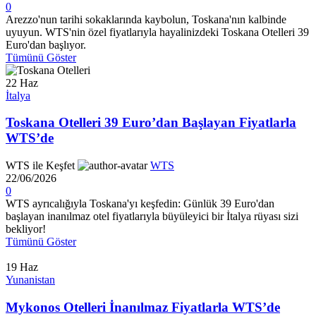
0
Arezzo'nun tarihi sokaklarında kaybolun, Toskana'nın kalbinde
uyuyun. WTS'nin özel fiyatlarıyla hayalinizdeki Toskana Otelleri 39
Euro'dan başlıyor.
Tümünü Göster
22
Haz
İtalya
Toskana Otelleri 39 Euro’dan Başlayan Fiyatlarla
WTS’de
WTS ile Keşfet
WTS
22/06/2026
0
WTS ayrıcalığıyla Toskana'yı keşfedin: Günlük 39 Euro'dan
başlayan inanılmaz otel fiyatlarıyla büyüleyici bir İtalya rüyası sizi
bekliyor!
Tümünü Göster
19
Haz
Yunanistan
Mykonos Otelleri İnanılmaz Fiyatlarla WTS’de