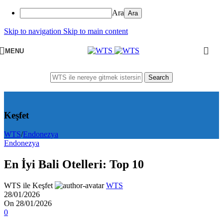
Ara
Skip to navigation
Skip to main content
MENU
Search
Keşfet
WTS
/
Endonezya
Endonezya
En İyi Bali Otelleri: Top 10
WTS ile Keşfet
WTS
28/01/2026
On 28/01/2026
0