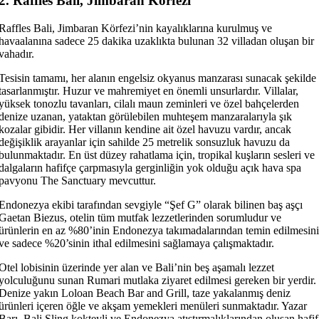
2. Raffles Bali, Jimbaran Körfezi
Raffles Bali, Jimbaran Körfezi’nin kayalıklarına kurulmuş ve
havaalanına sadece 25 dakika uzaklıkta bulunan 32 villadan oluşan bir
vahadır.
Tesisin tamamı, her alanın engelsiz okyanus manzarası sunacak şekilde
tasarlanmıştır. Huzur ve mahremiyet en önemli unsurlardır. Villalar,
yüksek tonozlu tavanları, cilalı maun zeminleri ve özel bahçelerden
denize uzanan, yataktan görülebilen muhteşem manzaralarıyla şık
kozalar gibidir. Her villanın kendine ait özel havuzu vardır, ancak
değişiklik arayanlar için sahilde 25 metrelik sonsuzluk havuzu da
bulunmaktadır. En üst düzey rahatlama için, tropikal kuşların sesleri ve
dalgaların hafifçe çarpmasıyla gerginliğin yok olduğu açık hava spa
pavyonu The Sanctuary mevcuttur.
Endonezya ekibi tarafından sevgiyle “Şef G” olarak bilinen baş aşçı
Gaetan Biezus, otelin tüm mutfak lezzetlerinden sorumludur ve
ürünlerin en az %80’inin Endonezya takımadalarından temin edilmesini
ve sadece %20’sinin ithal edilmesini sağlamaya çalışmaktadır.
Otel lobisinin üzerinde yer alan ve Bali’nin beş aşamalı lezzet
yolculuğunu sunan Rumari mutlaka ziyaret edilmesi gereken bir yerdir.
Denize yakın Loloan Beach Bar and Grill, taze yakalanmış deniz
ürünleri içeren öğle ve akşam yemekleri menüleri sunmaktadır. Yazar
Barı, Bali Sling kokteyli ve Endonezya atıştırmalıklarından oluşan hafif