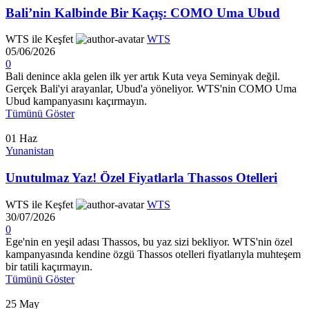
Bali’nin Kalbinde Bir Kaçış: COMO Uma Ubud
WTS ile Keşfet
WTS
05/06/2026
0
Bali denince akla gelen ilk yer artık Kuta veya Seminyak değil.
Gerçek Bali'yi arayanlar, Ubud'a yöneliyor. WTS'nin COMO Uma
Ubud kampanyasını kaçırmayın.
Tümünü Göster
01
Haz
Yunanistan
Unutulmaz Yaz! Özel Fiyatlarla Thassos Otelleri
WTS ile Keşfet
WTS
30/07/2026
0
Ege'nin en yeşil adası Thassos, bu yaz sizi bekliyor. WTS'nin özel
kampanyasında kendine özgü Thassos otelleri fiyatlarıyla muhteşem
bir tatili kaçırmayın.
Tümünü Göster
25
May