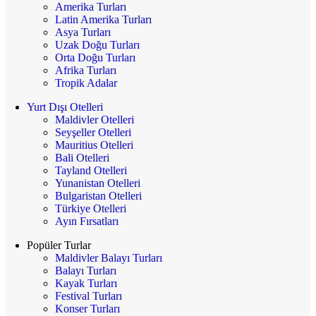
Amerika Turları
Latin Amerika Turları
Asya Turları
Uzak Doğu Turları
Orta Doğu Turları
Afrika Turları
Tropik Adalar
Yurt Dışı Otelleri
Maldivler Otelleri
Seyşeller Otelleri
Mauritius Otelleri
Bali Otelleri
Tayland Otelleri
Yunanistan Otelleri
Bulgaristan Otelleri
Türkiye Otelleri
Ayın Fırsatları
Popüler Turlar
Maldivler Balayı Turları
Balayı Turları
Kayak Turları
Festival Turları
Konser Turları