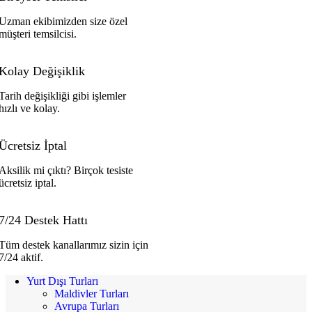
Uzman ekibimizden size özel
müşteri temsilcisi.
Kolay Değişiklik
Tarih değişikliği gibi işlemler
hızlı ve kolay.
Ücretsiz İptal
Aksilik mi çıktı? Birçok tesiste
ücretsiz iptal.
7/24 Destek Hattı
Tüm destek kanallarımız sizin için
7/24 aktif.
Yurt Dışı Turları
Maldivler Turları
Avrupa Turları