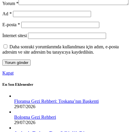
Yorum
*
Ad
*
E-posta
*
İnternet sitesi
Daha sonraki yorumlarımda kullanılması için adım, e-posta
adresim ve site adresim bu tarayıcıya kaydedilsin.
Kapat
En Son Eklenenler
Floransa Gezi Rehberi: Toskana’nın Başkenti
29/07/2026
Bologna Gezi Rehberi
29/07/2026