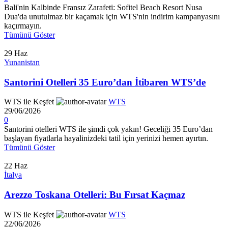
Bali'nin Kalbinde Fransız Zarafeti: Sofitel Beach Resort Nusa
Dua'da unutulmaz bir kaçamak için WTS'nin indirim kampanyasını
kaçırmayın.
Tümünü Göster
29
Haz
Yunanistan
Santorini Otelleri 35 Euro’dan İtibaren WTS’de
WTS ile Keşfet
WTS
29/06/2026
0
Santorini otelleri WTS ile şimdi çok yakın! Geceliği 35 Euro’dan
başlayan fiyatlarla hayalinizdeki tatil için yerinizi hemen ayırtın.
Tümünü Göster
22
Haz
İtalya
Arezzo Toskana Otelleri: Bu Fırsat Kaçmaz
WTS ile Keşfet
WTS
22/06/2026