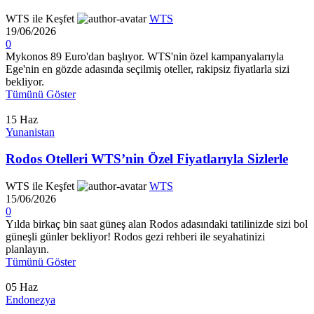
WTS ile Keşfet
WTS
19/06/2026
0
Mykonos 89 Euro'dan başlıyor. WTS'nin özel kampanyalarıyla
Ege'nin en gözde adasında seçilmiş oteller, rakipsiz fiyatlarla sizi
bekliyor.
Tümünü Göster
15
Haz
Yunanistan
Rodos Otelleri WTS’nin Özel Fiyatlarıyla Sizlerle
WTS ile Keşfet
WTS
15/06/2026
0
Yılda birkaç bin saat güneş alan Rodos adasındaki tatilinizde sizi bol
güneşli günler bekliyor! Rodos gezi rehberi ile seyahatinizi
planlayın.
Tümünü Göster
05
Haz
Endonezya