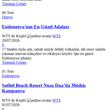
Tümünü Göster
06
Tem
Dünya
Endonezya’nın En Güzel Adaları
WTS ile Keşfet
WTS
29/07/2026
0
17 binden fazla ada, sabah sisiyle örtülü volkanlar, ılık mavi sularla
yıkanan mercan bahçeleri ve etkileyici köyler: İşte en güzel
Endonezya adaları;
Tümünü Göster
01
Tem
Endonezya
Sofitel Beach Resort Nusa Dua’da Müthiş
Kampanya
WTS ile Keşfet
WTS
01/07/2026
0