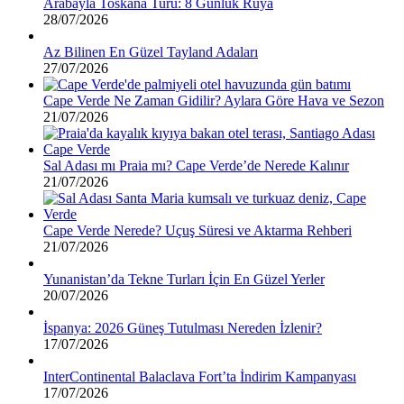
Arabayla Toskana Turu: 8 Günlük Rüya
28/07/2026
Az Bilinen En Güzel Tayland Adaları
27/07/2026
Cape Verde Ne Zaman Gidilir? Aylara Göre Hava ve Sezon
21/07/2026
Sal Adası mı Praia mı? Cape Verde’de Nerede Kalınır
21/07/2026
Cape Verde Nerede? Uçuş Süresi ve Aktarma Rehberi
21/07/2026
Yunanistan’da Tekne Turları İçin En Güzel Yerler
20/07/2026
İspanya: 2026 Güneş Tutulması Nereden İzlenir?
17/07/2026
InterContinental Balaclava Fort’ta İndirim Kampanyası
17/07/2026