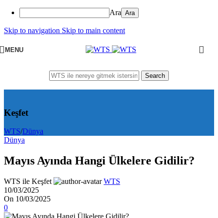
Ara
Skip to navigation
Skip to main content
MENU
Search
Keşfet
WTS
/
Dünya
Dünya
Mayıs Ayında Hangi Ülkelere Gidilir?
WTS ile Keşfet
WTS
10/03/2025
On 10/03/2025
0