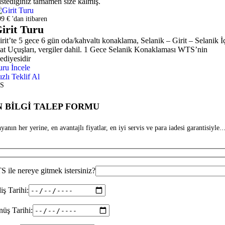
istediğiniz tamamen size kalmış.
9 € 'dan itibaren
irit Turu
irit’te 5 gece 6 gün oda/kahvaltı konaklama, Selanik – Girit – Selanik İ
at Uçuşları, vergiler dahil. 1 Gece Selanik Konaklaması WTS’nin
ediyesidir
uru İncele
ızlı Teklif Al
S
 BİLGİ TALEP FORMU
anın her yerine, en avantajlı fiyatlar, en iyi servis ve para iadesi garantisiyle...
 ile nereye gitmek istersiniz?
iş Tarihi:
üş Tarihi: