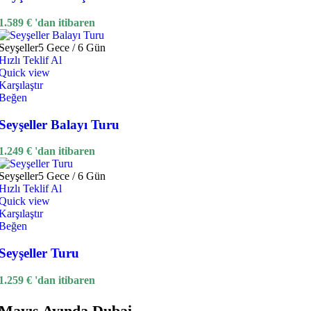
1.589
€
'dan itibaren
Seyşeller
5 Gece / 6 Gün
Hızlı Teklif Al
Quick view
Karşılaştır
Beğen
Seyşeller Balayı Turu
1.249
€
'dan itibaren
Seyşeller
5 Gece / 6 Gün
Hızlı Teklif Al
Quick view
Karşılaştır
Beğen
Seyşeller Turu
1.259
€
'dan itibaren
Mayıs Ayında Dubai