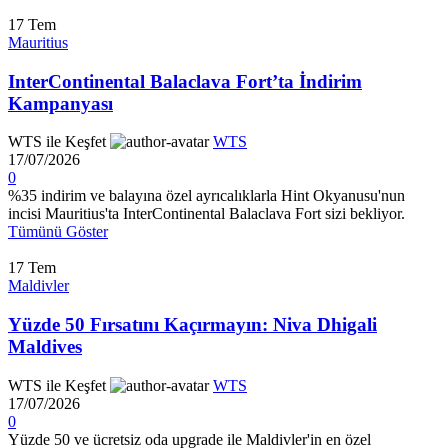
17
Tem
Mauritius
InterContinental Balaclava Fort’ta İndirim
Kampanyası
WTS ile Keşfet
WTS
17/07/2026
0
%35 indirim ve balayına özel ayrıcalıklarla Hint Okyanusu'nun
incisi Mauritius'ta InterContinental Balaclava Fort sizi bekliyor.
Tümünü Göster
17
Tem
Maldivler
Yüzde 50 Fırsatını Kaçırmayın: Niva Dhigali
Maldives
WTS ile Keşfet
WTS
17/07/2026
0
Yüzde 50 ve ücretsiz oda upgrade ile Maldivler'in en özel