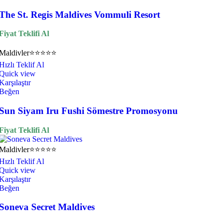
The St. Regis Maldives Vommuli Resort
Fiyat Teklifi Al
Maldivler
⭐⭐⭐⭐⭐
Hızlı Teklif Al
Quick view
Karşılaştır
Beğen
Sun Siyam Iru Fushi Sömestre Promosyonu
Fiyat Teklifi Al
Maldivler
⭐⭐⭐⭐⭐
Hızlı Teklif Al
Quick view
Karşılaştır
Beğen
Soneva Secret Maldives