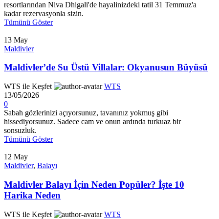
resortlarından Niva Dhigali'de hayalinizdeki tatil 31 Temmuz'a
kadar rezervasyonla sizin.
Tümünü Göster
13
May
Maldivler
Maldivler’de Su Üstü Villalar: Okyanusun Büyüsü
WTS ile Keşfet
WTS
13/05/2026
0
Sabah gözlerinizi açıyorsunuz, tavanınız yokmuş gibi
hissediyorsunuz. Sadece cam ve onun ardında turkuaz bir
sonsuzluk.
Tümünü Göster
12
May
Maldivler
,
Balayı
Maldivler Balayı İçin Neden Popüler? İşte 10
Harika Neden
WTS ile Keşfet
WTS