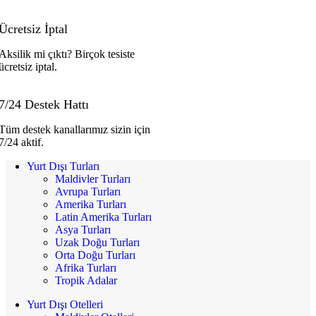
Ücretsiz İptal
Aksilik mi çıktı? Birçok tesiste
ücretsiz iptal.
7/24 Destek Hattı
Tüm destek kanallarımız sizin için
7/24 aktif.
Yurt Dışı Turları
Maldivler Turları
Avrupa Turları
Amerika Turları
Latin Amerika Turları
Asya Turları
Uzak Doğu Turları
Orta Doğu Turları
Afrika Turları
Tropik Adalar
Yurt Dışı Otelleri