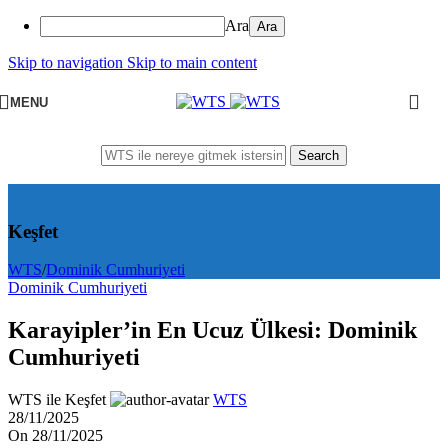
Ara
Skip to navigation
Skip to main content
MENU
Search
Keşfet
WTS
/
Dominik Cumhuriyeti
Dominik Cumhuriyeti
Karayipler’in En Ucuz Ülkesi: Dominik
Cumhuriyeti
WTS ile Keşfet
WTS
28/11/2025
On 28/11/2025