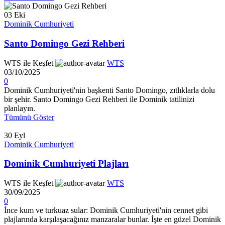
03
Eki
Dominik Cumhuriyeti
Santo Domingo Gezi Rehberi
WTS ile Keşfet
WTS
03/10/2025
0
Dominik Cumhuriyeti'nin başkenti Santo Domingo, zıtlıklarla dolu
bir şehir. Santo Domingo Gezi Rehberi ile Dominik tatilinizi
planlayın.
Tümünü Göster
30
Eyl
Dominik Cumhuriyeti
Dominik Cumhuriyeti Plajları
WTS ile Keşfet
WTS
30/09/2025
0
İnce kum ve turkuaz sular: Dominik Cumhuriyeti'nin cennet gibi
plajlarında karşılaşacağınız manzaralar bunlar. İşte en güzel Dominik