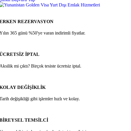
ERKEN REZERVASYON
Yılın 365 günü %50'ye varan indirimli fiyatlar.
ÜCRETSİZ İPTAL
Aksilik mi çıktı? Birçok tesiste ücretsiz iptal.
KOLAY DEĞİŞİKLİK
Tarih değişikliği gibi işlemler hızlı ve kolay.
BİREYSEL TEMSİLCİ