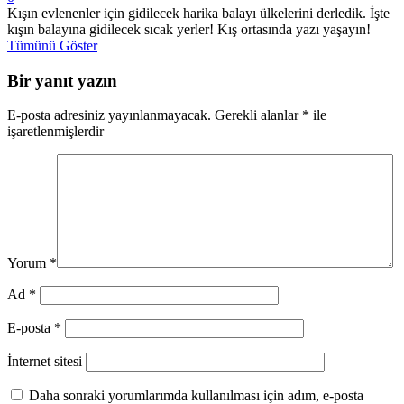
Kışın evlenenler için gidilecek harika balayı ülkelerini derledik. İşte
kışın balayına gidilecek sıcak yerler! Kış ortasında yazı yaşayın!
Tümünü Göster
Bir yanıt yazın
E-posta adresiniz yayınlanmayacak.
Gerekli alanlar
*
ile
işaretlenmişlerdir
Yorum
*
Ad
*
E-posta
*
İnternet sitesi
Daha sonraki yorumlarımda kullanılması için adım, e-posta