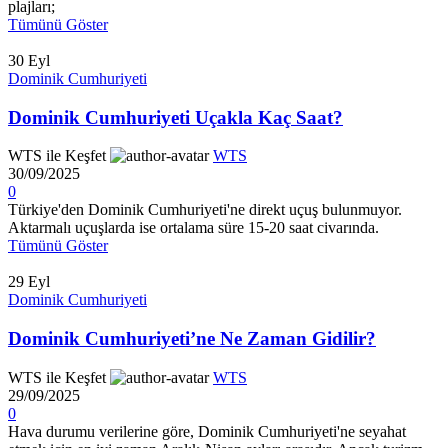
plajları;
Tümünü Göster
30
Eyl
Dominik Cumhuriyeti
Dominik Cumhuriyeti Uçakla Kaç Saat?
WTS ile Keşfet
WTS
30/09/2025
0
Türkiye'den Dominik Cumhuriyeti'ne direkt uçuş bulunmuyor.
Aktarmalı uçuşlarda ise ortalama süre 15-20 saat civarında.
Tümünü Göster
29
Eyl
Dominik Cumhuriyeti
Dominik Cumhuriyeti’ne Ne Zaman Gidilir?
WTS ile Keşfet
WTS
29/09/2025
0
Hava durumu verilerine göre, Dominik Cumhuriyeti'ne seyahat