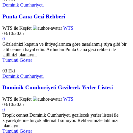
Dominik Cumhuriyeti
Punta Cana Gezi Rehberi
WTS ile Keşfet
WTS
03/10/2025
0
Gözlerinizi kapatın ve ihtiyaçlarınıza göre tasarlanmış rüya gibi bir
tatil cenneti hayal edin. Ardından Punta Cana gezi rehberi ile
tatilinizi planlayın.
Tümünü Göster
03
Eki
Dominik Cumhuriyeti
Dominik Cumhuriyeti Gezilecek Yerler Listesi
WTS ile Keşfet
WTS
03/10/2025
0
Tropik cennet Dominik Cumhuriyeti gezilecek yerler listesi ile
ziyaretçilerine birçok alternatif sunuyor. Rehberimizle tatilinizi
planlayın.
Tümünü Göster