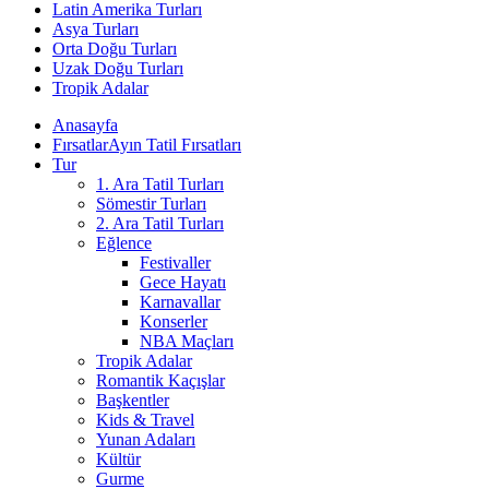
Latin Amerika Turları
Asya Turları
Orta Doğu Turları
Uzak Doğu Turları
Tropik Adalar
Anasayfa
Fırsatlar
Ayın Tatil Fırsatları
Tur
1. Ara Tatil Turları
Sömestir Turları
2. Ara Tatil Turları
Eğlence
Festivaller
Gece Hayatı
Karnavallar
Konserler
NBA Maçları
Tropik Adalar
Romantik Kaçışlar
Başkentler
Kids & Travel
Yunan Adaları
Kültür
Gurme