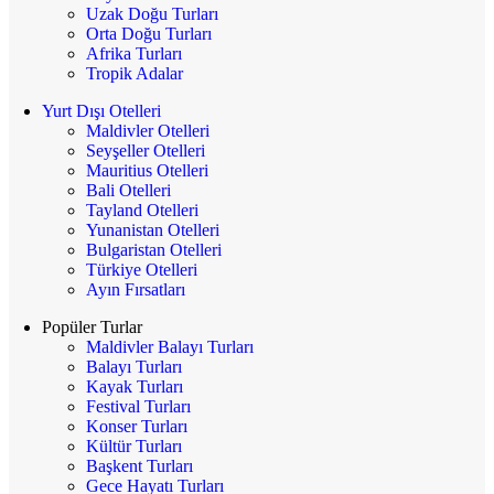
Uzak Doğu Turları
Orta Doğu Turları
Afrika Turları
Tropik Adalar
Yurt Dışı Otelleri
Maldivler Otelleri
Seyşeller Otelleri
Mauritius Otelleri
Bali Otelleri
Tayland Otelleri
Yunanistan Otelleri
Bulgaristan Otelleri
Türkiye Otelleri
Ayın Fırsatları
Popüler Turlar
Maldivler Balayı Turları
Balayı Turları
Kayak Turları
Festival Turları
Konser Turları
Kültür Turları
Başkent Turları
Gece Hayatı Turları