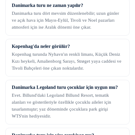
Danimarka turu ne zaman yapılır?
Danimarka turu dört mevsim düzenlenebilir; uzun günler
ve açık hava için Mayıs-Eylül, Tivoli ve Noel pazarları
atmosferi için ise Aralık dönemi öne çıkar.
Kopenhag'da neler görülür?
Kopenhag turunda Nyhavn'ın renkli limanı, Küçük Deniz
Kızı heykeli, Amalienborg Sarayı, Strøget yaya caddesi ve
Tivoli Bahçeleri öne çıkan noktalardır.
Danimarka Legoland turu çocuklar için uygun mu?
Evet. Billund'daki Legoland Billund Resort, tematik
alanları ve gösterileriyle özellikle çocuklu aileler için
tasarlanmıştır; yaz döneminde çocuklara park girişi
WTS'nin hediyesidir.