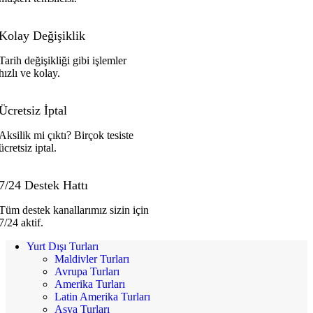
Kolay Değişiklik
Tarih değişikliği gibi işlemler
hızlı ve kolay.
Ücretsiz İptal
Aksilik mi çıktı? Birçok tesiste
ücretsiz iptal.
7/24 Destek Hattı
Tüm destek kanallarımız sizin için
7/24 aktif.
Yurt Dışı Turları
Maldivler Turları
Avrupa Turları
Amerika Turları
Latin Amerika Turları
Asya Turları