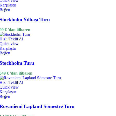
Quick view
Karşılaştır
Beğen
Stockholm Yılbaşı Turu
99
€
'dan itibaren
Hızlı Teklif Al
Quick view
Karşılaştır
Beğen
Stockholm Turu
649
€
'dan itibaren
Hızlı Teklif Al
Quick view
Karşılaştır
Beğen
Rovaniemi Lapland Sömestre Turu