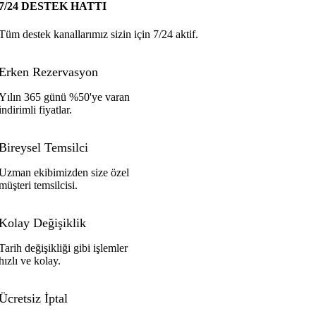
7/24 DESTEK HATTI
Tüm destek kanallarımız sizin için 7/24 aktif.
Erken Rezervasyon
Yılın 365 günü %50'ye varan
indirimli fiyatlar.
Bireysel Temsilci
Uzman ekibimizden size özel
müşteri temsilcisi.
Kolay Değişiklik
Tarih değişikliği gibi işlemler
hızlı ve kolay.
Ücretsiz İptal