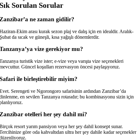
Sık Sorulan Sorular
Zanzibar’a ne zaman gidilir?
Haziran-Ekim arası kurak sezon plaj ve dalış için en idealdir. Aralık-
Şubat da sıcak ve güneşli, kısa yağışlı dönemlerdir.
Tanzanya’ya vize gerekiyor mu?
Tanzanya turistik vize ister; e-vize veya varışta vize seçenekleri
mevcuttur. Güncel koşulları rezervasyon öncesi paylaşıyoruz.
Safari ile birleştirebilir miyim?
Evet. Serengeti ve Ngorongoro safarisinin ardından Zanzibar’da
dinlenme, en sevilen Tanzanya rotasıdır; bu kombinasyonu sizin için
planlıyoruz.
Zanzibar otelleri her şey dahil mi?
Birçok resort yarım pansiyon veya her şey dahil konsept sunar.
Tercihinize göre oda kahvaltıdan ultra her şey dahile kadar seçenekler
düzenliyoruz.