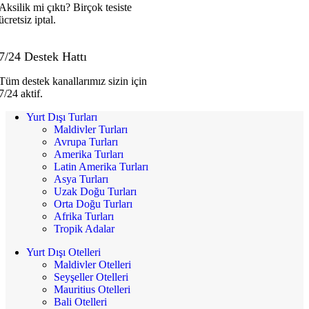
Aksilik mi çıktı? Birçok tesiste
ücretsiz iptal.
7/24 Destek Hattı
Tüm destek kanallarımız sizin için
7/24 aktif.
Yurt Dışı Turları
Maldivler Turları
Avrupa Turları
Amerika Turları
Latin Amerika Turları
Asya Turları
Uzak Doğu Turları
Orta Doğu Turları
Afrika Turları
Tropik Adalar
Yurt Dışı Otelleri
Maldivler Otelleri
Seyşeller Otelleri
Mauritius Otelleri
Bali Otelleri