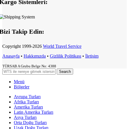
Kargo Sistemleri:
Bizi Takip Edin:
Copyright
1999-2026
World Travel Service
Anasayfa
•
Hakkımızda
•
Gizlilik Politikası
•
İletişim
TÜRSAB A Grubu Belge No: 4388
Search
Menü
Bölgeler
Avrupa Turları
Afrika Turları
Amerika Turları
Latin Amerika Turları
Asya Turları
Orta Doğu Turları
Uzak Doğu Turları