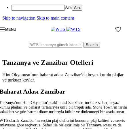
Ara
Skip to navigation
Skip to main content
MENU
Search
Tanzanya ve Zanzibar Otelleri
Hint Okyanusu’nun baharat adası Zanzibar’da beyaz kumlu plajlar
ve turkuaz koylar.
Baharat Adası Zanzibar
Tanzanya’nın Hint Okyanusu’ndaki incisi Zanzibar; turkuaz suları, beyaz
kumlu plajları ve baharat tarlalarıyla ünlü bir tropik ada. Stone Town’ın tarihi
sokakları ve gün batımı dhow turlarıyla kültür ve dinlenmeyi bir arada sunar.
WTS olarak Zanzibar’ın seçkin plaj otellerini konumu, plaj kalitesi ve servis
anlayışına göre seçiyoruz. Safari ile birleştirilmiş bir Tanzanya rotası ya da