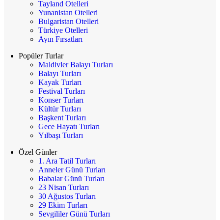
Tayland Otelleri
Yunanistan Otelleri
Bulgaristan Otelleri
Türkiye Otelleri
Ayın Fırsatları
Popüler Turlar
Maldivler Balayı Turları
Balayı Turları
Kayak Turları
Festival Turları
Konser Turları
Kültür Turları
Başkent Turları
Gece Hayatı Turları
Yılbaşı Turları
Özel Günler
1. Ara Tatil Turları
Anneler Günü Turları
Babalar Günü Turları
23 Nisan Turları
30 Ağustos Turları
29 Ekim Turları
Sevgililer Günü Turları