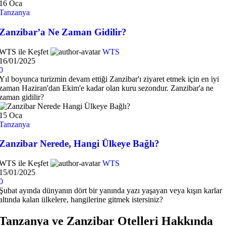
16
Oca
Tanzanya
Zanzibar’a Ne Zaman Gidilir?
WTS ile Keşfet
WTS
16/01/2025
0
Yıl boyunca turizmin devam ettiği Zanzibar'ı ziyaret etmek için en iyi
zaman Haziran'dan Ekim'e kadar olan kuru sezondur. Zanzibar'a ne
zaman gidilir?
15
Oca
Tanzanya
Zanzibar Nerede, Hangi Ülkeye Bağlı?
WTS ile Keşfet
WTS
15/01/2025
0
Şubat ayında dünyanın dört bir yanında yazı yaşayan veya kışın karlar
altında kalan ülkelere, hangilerine gitmek istersiniz?
Tanzanya ve Zanzibar Otelleri Hakkında