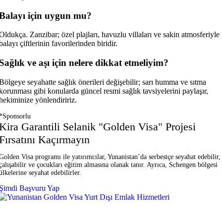
Balayı için uygun mu?
Oldukça. Zanzibar; özel plajları, havuzlu villaları ve sakin atmosferiyle
balayı çiftlerinin favorilerinden biridir.
Sağlık ve aşı için nelere dikkat etmeliyim?
Bölgeye seyahatte sağlık önerileri değişebilir; sarı humma ve sıtma
korunması gibi konularda güncel resmi sağlık tavsiyelerini paylaşır,
hekiminize yönlendiririz.
*Sponsorlu
Kira Garantili Selanik "Golden Visa" Projesi
Fırsatını Kaçırmayın
Golden Visa programı ile yatırımcılar, Yunanistan’da serbestçe seyahat edebilir,
çalışabilir ve çocukları eğitim almasına olanak tanır. Ayrıca, Schengen bölgesi
ülkelerine seyahat edebilirler.
Şimdi Başvuru Yap